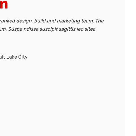
an
anked design, build and marketing team. The
um. Suspe ndisse suscipit sagittis leo sitea
lt Lake City